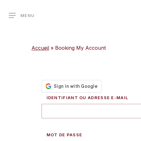
Skip
to
MENU
main
content
Accueil
»
Booking My Account
IDENTIFIANT OU ADRESSE E-MAIL
MOT DE PASSE