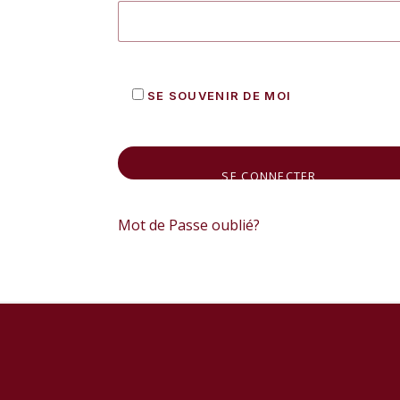
SE SOUVENIR DE MOI
Mot de Passe oublié?
ALTERNATIVE: