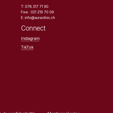
T: 078 317 71 90
Fixe : 021 219 70 09
E: info@auraclinic.ch
Connect
Instagram
TikTok