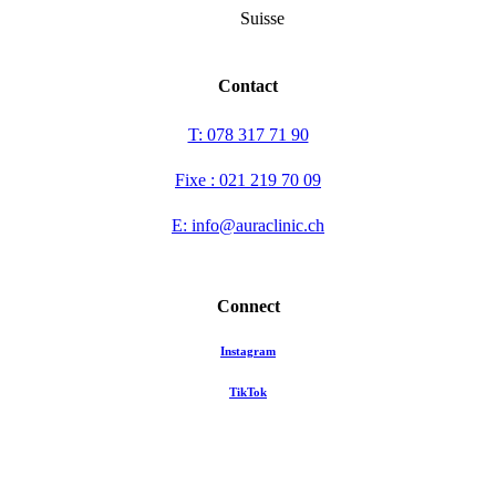
Suisse
Contact
T: 078 317 71 90
Fixe : 021 219 70 09
E: info@auraclinic.ch
Connect
Instagram
TikTok