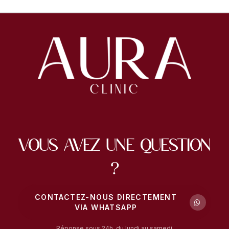
Vous avez une question
?
CONTACTEZ-NOUS DIRECTEMENT
VIA WHATSAPP
Réponse sous 24h, du lundi au samedi