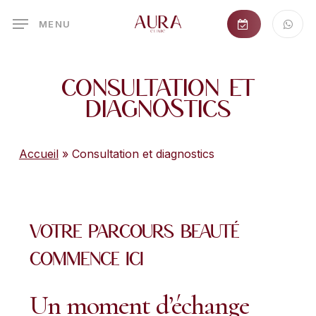
Skip
MENU
to
main
content
Consultation et
diagnostics
Accueil
»
Consultation et diagnostics
Votre
parcours
beauté
commence
ici
Un
moment
d’échange