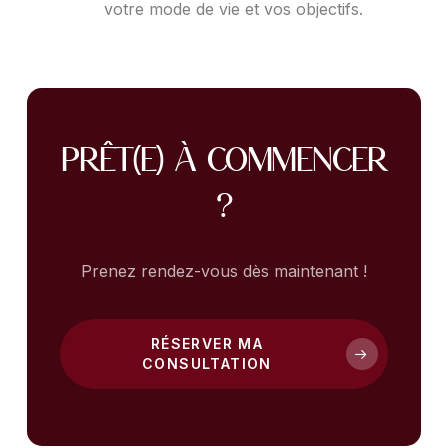
votre mode de vie et vos objectifs.
Prêt(e) à commencer
?
Prenez rendez-vous dès maintenant !
RÉSERVER MA
CONSULTATION