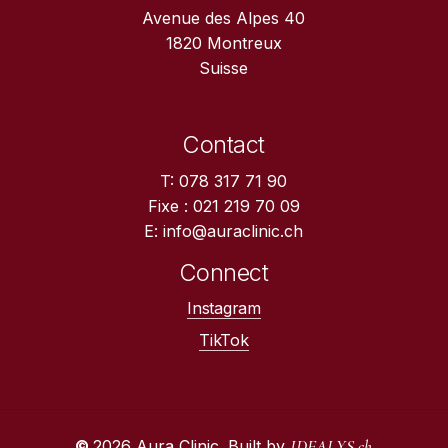
Avenue des Alpes 40
1820 Montreux
Suisse
Contact
T: 078 317 71 90
Fixe : 021 219 70 09
E: info@auraclinic.ch
Connect
Instagram
TikTok
IDEALYS.ch
©
2026
Aura Clinic. Built by