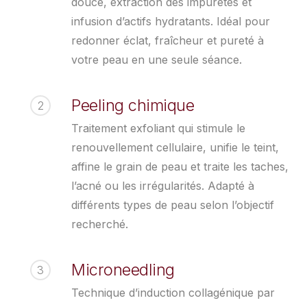
douce, extraction des impuretés et
infusion d’actifs hydratants. Idéal pour
redonner éclat, fraîcheur et pureté à
votre peau en une seule séance.
Peeling chimique
2
Traitement exfoliant qui stimule le
renouvellement cellulaire, unifie le teint,
affine le grain de peau et traite les taches,
l’acné ou les irrégularités. Adapté à
différents types de peau selon l’objectif
recherché.
Microneedling
3
Technique d’induction collagénique par