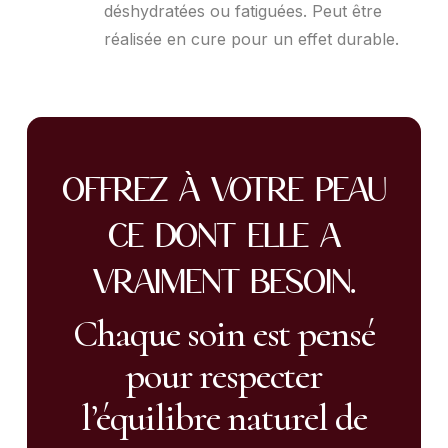
déshydratées ou fatiguées. Peut être
réalisée en cure pour un effet durable.
Offrez à votre peau
ce dont elle a
vraiment besoin.
Chaque soin est pensé
pour respecter
l’équilibre naturel de